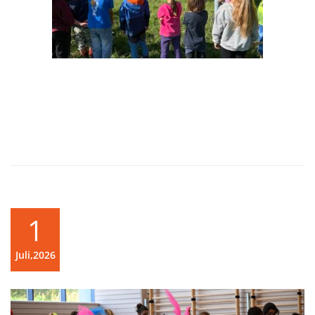
1
Juli,2026