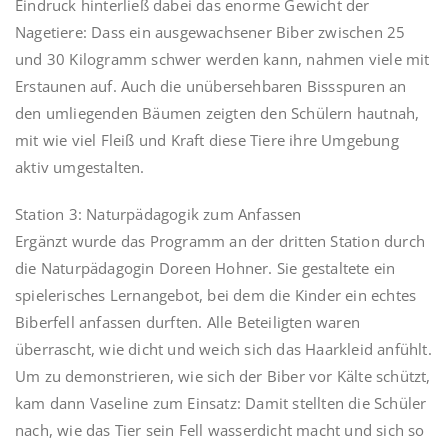
Eindruck hinterließ dabei das enorme Gewicht der
Nagetiere: Dass ein ausgewachsener Biber zwischen 25
und 30 Kilogramm schwer werden kann, nahmen viele mit
Erstaunen auf. Auch die unübersehbaren Bissspuren an
den umliegenden Bäumen zeigten den Schülern hautnah,
mit wie viel Fleiß und Kraft diese Tiere ihre Umgebung
aktiv umgestalten.
Station 3: Naturpädagogik zum Anfassen
Ergänzt wurde das Programm an der dritten Station durch
die Naturpädagogin Doreen Hohner. Sie gestaltete ein
spielerisches Lernangebot, bei dem die Kinder ein echtes
Biberfell anfassen durften. Alle Beteiligten waren
überrascht, wie dicht und weich sich das Haarkleid anfühlt.
Um zu demonstrieren, wie sich der Biber vor Kälte schützt,
kam dann Vaseline zum Einsatz: Damit stellten die Schüler
nach, wie das Tier sein Fell wasserdicht macht und sich so