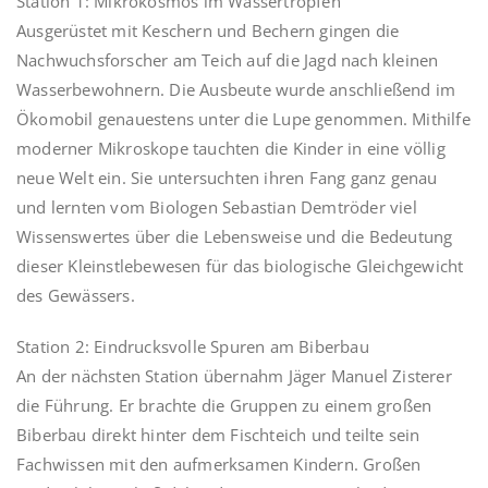
Station 1: Mikrokosmos im Wassertropfen
Ausgerüstet mit Keschern und Bechern gingen die
Nachwuchsforscher am Teich auf die Jagd nach kleinen
Wasserbewohnern. Die Ausbeute wurde anschließend im
Ökomobil genauestens unter die Lupe genommen. Mithilfe
moderner Mikroskope tauchten die Kinder in eine völlig
neue Welt ein. Sie untersuchten ihren Fang ganz genau
und lernten vom Biologen Sebastian Demtröder viel
Wissenswertes über die Lebensweise und die Bedeutung
dieser Kleinstlebewesen für das biologische Gleichgewicht
des Gewässers.
Station 2: Eindrucksvolle Spuren am Biberbau
An der nächsten Station übernahm Jäger Manuel Zisterer
die Führung. Er brachte die Gruppen zu einem großen
Biberbau direkt hinter dem Fischteich und teilte sein
Fachwissen mit den aufmerksamen Kindern. Großen