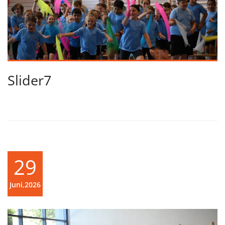
Slider7
29
Juni,2026