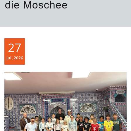
die Moschee
27
Juli,2026