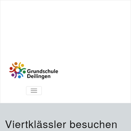
TOGGLE
NAVIGATION
Viertklässler besuchen