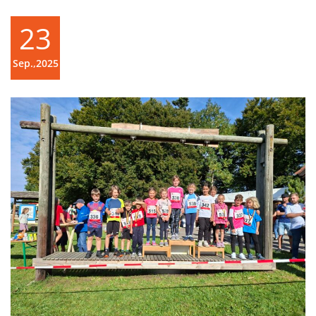
23
Sep.,2025