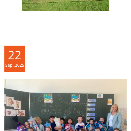
22
Sep.,2025