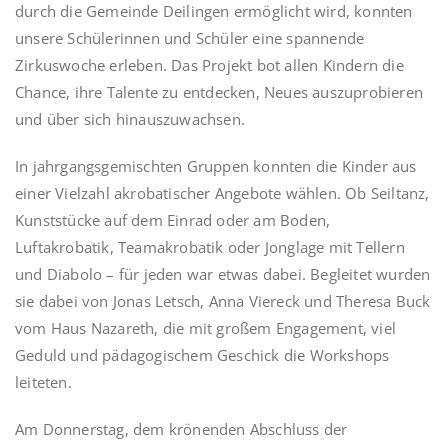
durch die Gemeinde Deilingen ermöglicht wird, konnten
unsere Schülerinnen und Schüler eine spannende
Zirkuswoche erleben. Das Projekt bot allen Kindern die
Chance, ihre Talente zu entdecken, Neues auszuprobieren
und über sich hinauszuwachsen.
In jahrgangsgemischten Gruppen konnten die Kinder aus
einer Vielzahl akrobatischer Angebote wählen. Ob Seiltanz,
Kunststücke auf dem Einrad oder am Boden,
Luftakrobatik, Teamakrobatik oder Jonglage mit Tellern
und Diabolo – für jeden war etwas dabei. Begleitet wurden
sie dabei von Jonas Letsch, Anna Viereck und Theresa Buck
vom Haus Nazareth, die mit großem Engagement, viel
Geduld und pädagogischem Geschick die Workshops
leiteten.
Am Donnerstag, dem krönenden Abschluss der