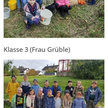
Klasse 3 (Frau Grüble)