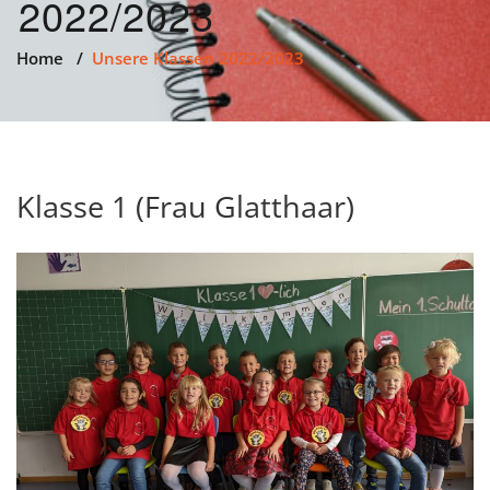
2022/2023
Home
/
Unsere Klassen 2022/2023
Klasse 1 (Frau Glatthaar)