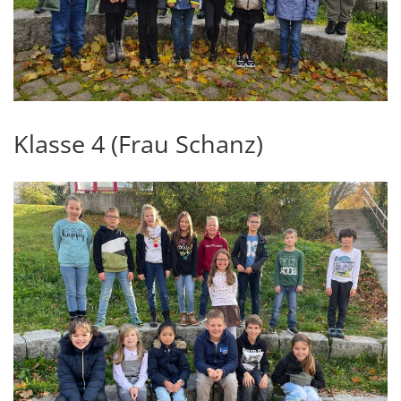
Klasse 4 (Frau Schanz)