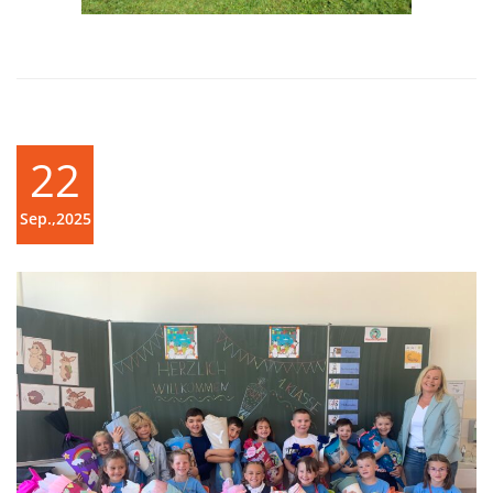
22
Sep.,2025