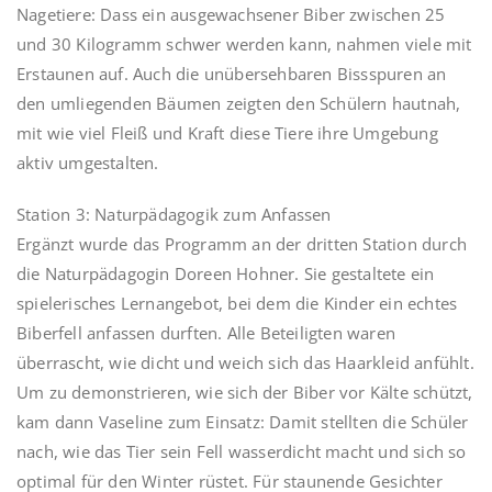
Nagetiere: Dass ein ausgewachsener Biber zwischen 25
und 30 Kilogramm schwer werden kann, nahmen viele mit
Erstaunen auf. Auch die unübersehbaren Bissspuren an
den umliegenden Bäumen zeigten den Schülern hautnah,
mit wie viel Fleiß und Kraft diese Tiere ihre Umgebung
aktiv umgestalten.
Station 3: Naturpädagogik zum Anfassen
Ergänzt wurde das Programm an der dritten Station durch
die Naturpädagogin Doreen Hohner. Sie gestaltete ein
spielerisches Lernangebot, bei dem die Kinder ein echtes
Biberfell anfassen durften. Alle Beteiligten waren
überrascht, wie dicht und weich sich das Haarkleid anfühlt.
Um zu demonstrieren, wie sich der Biber vor Kälte schützt,
kam dann Vaseline zum Einsatz: Damit stellten die Schüler
nach, wie das Tier sein Fell wasserdicht macht und sich so
optimal für den Winter rüstet. Für staunende Gesichter