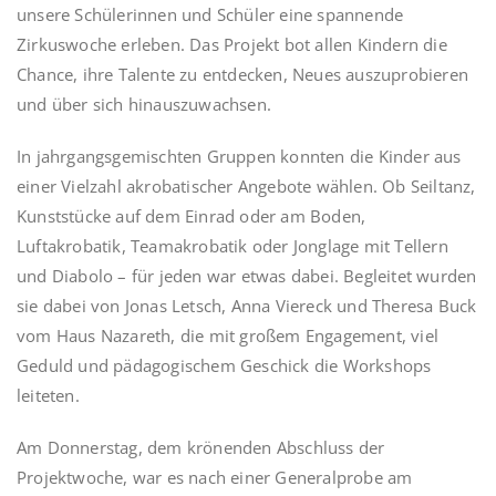
unsere Schülerinnen und Schüler eine spannende
Zirkuswoche erleben. Das Projekt bot allen Kindern die
Chance, ihre Talente zu entdecken, Neues auszuprobieren
und über sich hinauszuwachsen.
In jahrgangsgemischten Gruppen konnten die Kinder aus
einer Vielzahl akrobatischer Angebote wählen. Ob Seiltanz,
Kunststücke auf dem Einrad oder am Boden,
Luftakrobatik, Teamakrobatik oder Jonglage mit Tellern
und Diabolo – für jeden war etwas dabei. Begleitet wurden
sie dabei von Jonas Letsch, Anna Viereck und Theresa Buck
vom Haus Nazareth, die mit großem Engagement, viel
Geduld und pädagogischem Geschick die Workshops
leiteten.
Am Donnerstag, dem krönenden Abschluss der
Projektwoche, war es nach einer Generalprobe am