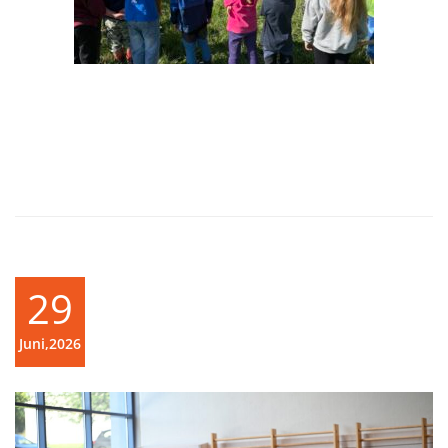
29
Juni,2026