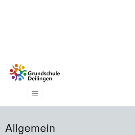
TOGGLE
NAVIGATION
Allgemein