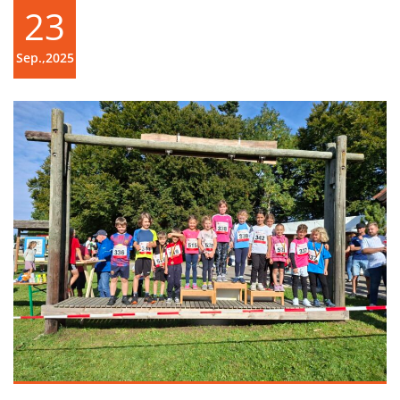
23
Sep.,2025