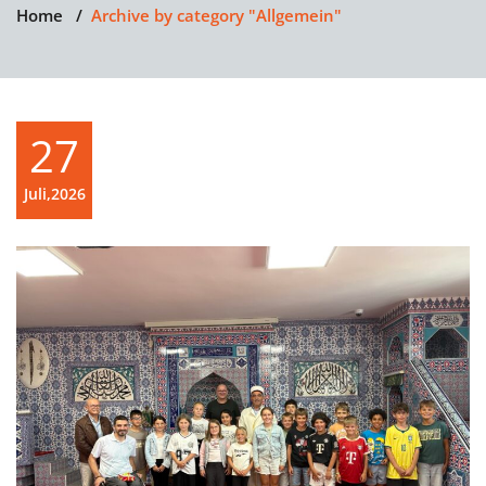
Home
/
Archive by category "Allgemein"
27
Juli,2026