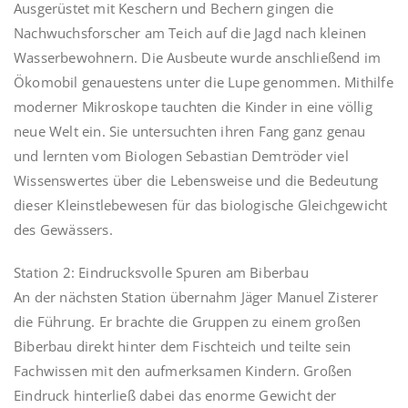
Ausgerüstet mit Keschern und Bechern gingen die
Nachwuchsforscher am Teich auf die Jagd nach kleinen
Wasserbewohnern. Die Ausbeute wurde anschließend im
Ökomobil genauestens unter die Lupe genommen. Mithilfe
moderner Mikroskope tauchten die Kinder in eine völlig
neue Welt ein. Sie untersuchten ihren Fang ganz genau
und lernten vom Biologen Sebastian Demtröder viel
Wissenswertes über die Lebensweise und die Bedeutung
dieser Kleinstlebewesen für das biologische Gleichgewicht
des Gewässers.
Station 2: Eindrucksvolle Spuren am Biberbau
An der nächsten Station übernahm Jäger Manuel Zisterer
die Führung. Er brachte die Gruppen zu einem großen
Biberbau direkt hinter dem Fischteich und teilte sein
Fachwissen mit den aufmerksamen Kindern. Großen
Eindruck hinterließ dabei das enorme Gewicht der