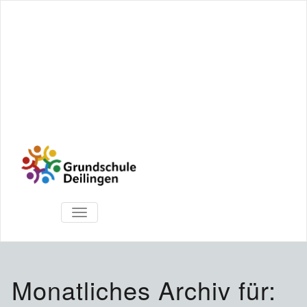
TOGGLE
NAVIGATION
Monatliches Archiv für: