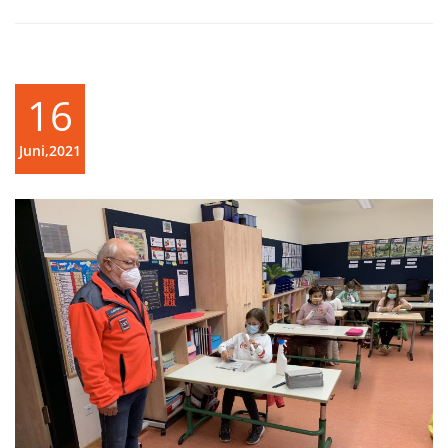
16
Juni,2021