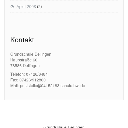
April 2008
(2)
Kontakt
Grundschule Deilingen
Haupstraße 60
78586 Deilingen
Telefon: 07426/6484
Fax: 07426/912800
Mail: poststelle@04152183.schule.bwl.de
Grundschule Deilingen