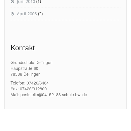
Juni 2010
(1)
April 2008
(2)
Kontakt
Grundschule Deilingen
Haupstraße 60
78586 Deilingen
Telefon: 07426/6484
Fax: 07426/912800
Mail: poststelle@04152183.schule.bwl.de