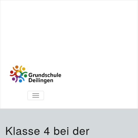
TOGGLE
NAVIGATION
Klasse 4 bei der