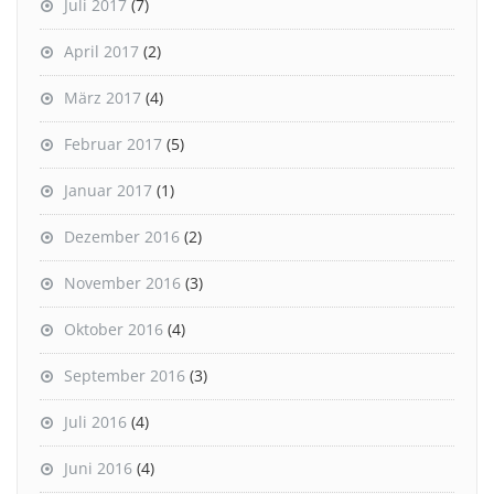
Juli 2017
(7)
April 2017
(2)
März 2017
(4)
Februar 2017
(5)
Januar 2017
(1)
Dezember 2016
(2)
November 2016
(3)
Oktober 2016
(4)
September 2016
(3)
Juli 2016
(4)
Juni 2016
(4)