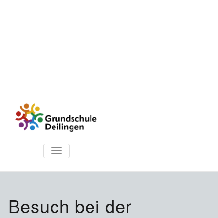
TOGGLE
NAVIGATION
Besuch bei der