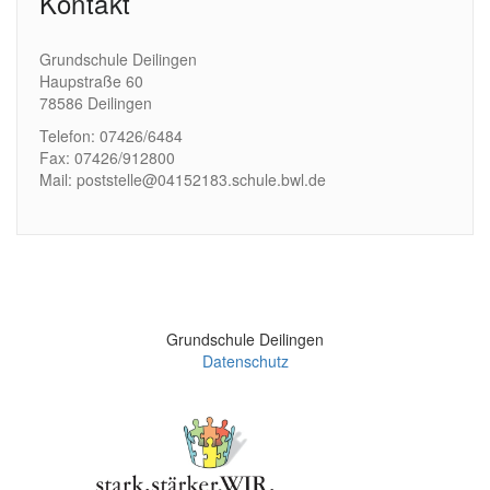
Kontakt
Grundschule Deilingen
Haupstraße 60
78586 Deilingen
Telefon: 07426/6484
Fax: 07426/912800
Mail: poststelle@04152183.schule.bwl.de
Grundschule Deilingen
Datenschutz