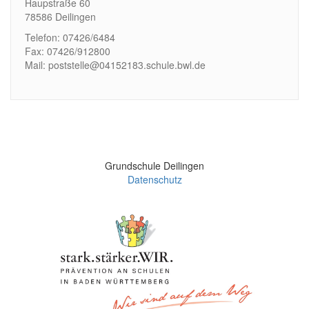
Haupstraße 60
78586 Deilingen
Telefon: 07426/6484
Fax: 07426/912800
Mail: poststelle@04152183.schule.bwl.de
Grundschule Deilingen
Datenschutz