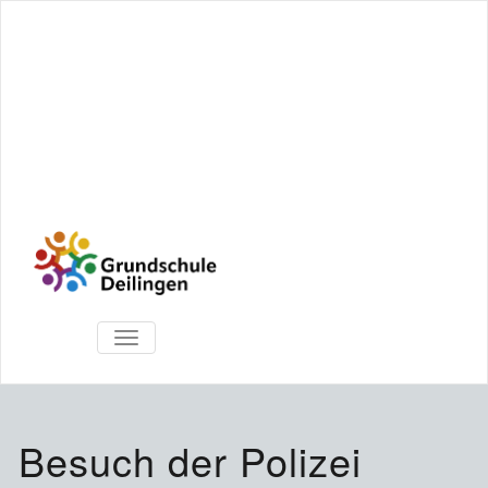
TOGGLE
NAVIGATION
Besuch der Polizei