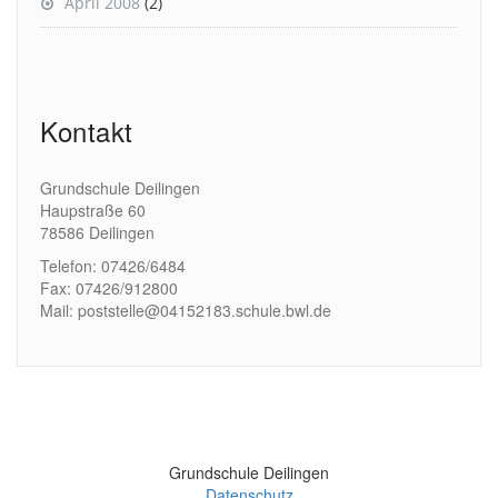
April 2008
(2)
Kontakt
Grundschule Deilingen
Haupstraße 60
78586 Deilingen
Telefon: 07426/6484
Fax: 07426/912800
Mail: poststelle@04152183.schule.bwl.de
Grundschule Deilingen
Datenschutz