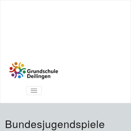
TOGGLE
NAVIGATION
Bundesjugendspiele