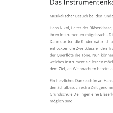
Das Instrumentenka
Musikalischer Besuch bei den Kinde
Hans Nikol, Leiter der Bläserklass
ihren Instrumenten mitgebracht. Di
Dann durften die Kinder natürlich 
entlockten die Zweitklässler den T
der Querflöte die Töne. Nun können
welches Instrument sie lernen möch
dem Ziel, an Weihnachten bereits 
Ein herzliches Dankeschön an Hans 
den Schulbesuch extra Zeit genomme
Grundschule Deilingen eine Bläserkl
möglich sind.