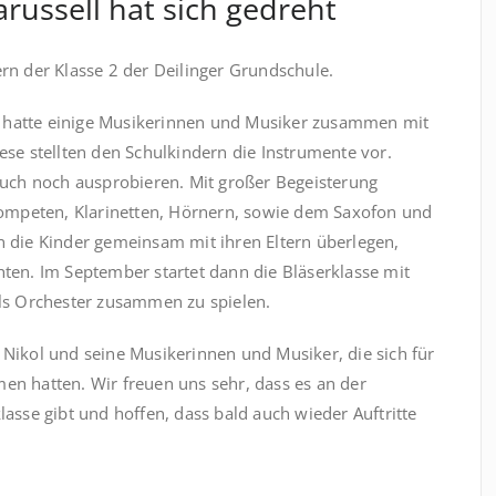
russell hat sich gedreht
rn der Klasse 2 der Deilinger Grundschule.
e, hatte einige Musikerinnen und Musiker zusammen mit
ese stellten den Schulkindern die Instrumente vor.
auch noch ausprobieren. Mit großer Begeisterung
rompeten, Klarinetten, Hörnern, sowie dem Saxofon und
 die Kinder gemeinsam mit ihren Eltern überlegen,
ten. Im September startet dann die Bläserklasse mit
als Orchester zusammen zu spielen.
Nikol und seine Musikerinnen und Musiker, die sich für
n hatten. Wir freuen uns sehr, dass es an der
asse gibt und hoffen, dass bald auch wieder Auftritte