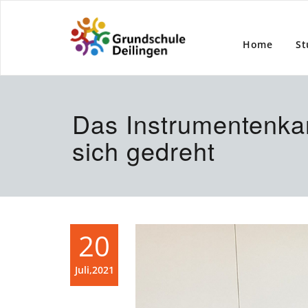
Home
St
Das Instrumentenkar
sich gedreht
20
Juli,2021