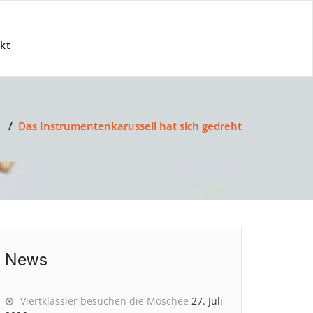
kt
/
Das Instrumentenkarussell hat sich gedreht
News
Viertklässler besuchen die Moschee
27. Juli