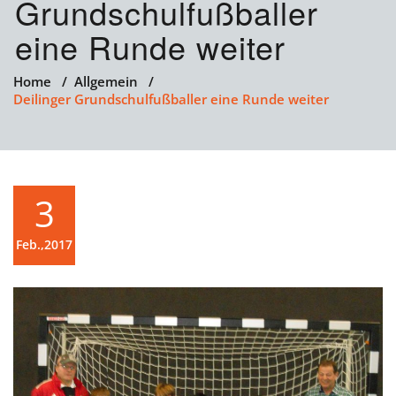
Grundschulfußballer
eine Runde weiter
Home
/
Allgemein
/
Deilinger Grundschulfußballer eine Runde weiter
3
Feb.,2017