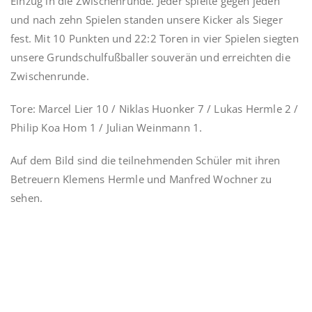
Einzug in die Zwischenrunde. Jeder spielte gegen jeden
und nach zehn Spielen standen unsere Kicker als Sieger
fest. Mit 10 Punkten und 22:2 Toren in vier Spielen siegten
unsere Grundschulfußballer souverän und erreichten die
Zwischenrunde.
Tore: Marcel Lier 10 / Niklas Huonker 7 / Lukas Hermle 2 /
Philip Koa Hom 1 / Julian Weinmann 1.
Auf dem Bild sind die teilnehmenden Schüler mit ihren
Betreuern Klemens Hermle und Manfred Wochner zu
sehen.