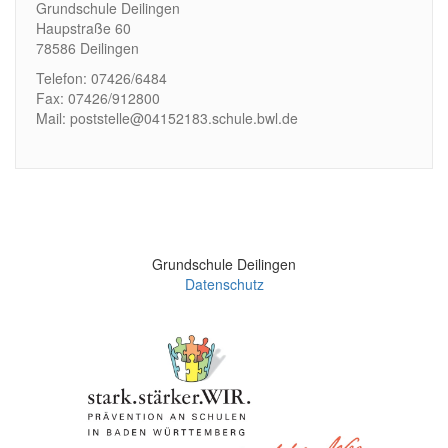
Grundschule Deilingen
Haupstraße 60
78586 Deilingen
Telefon: 07426/6484
Fax: 07426/912800
Mail: poststelle@04152183.schule.bwl.de
Grundschule Deilingen
Datenschutz