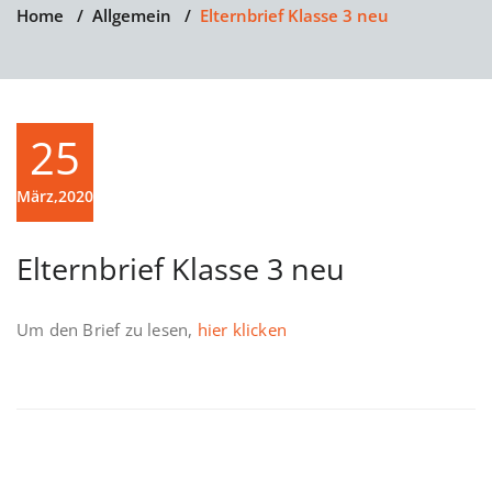
Home
/
Allgemein
/
Elternbrief Klasse 3 neu
25
März,2020
Elternbrief Klasse 3 neu
Um den Brief zu lesen,
hier klicken