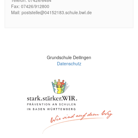
Fax: 07426/912800
Mail: poststelle@04152183.schule.bwl.de
Grundschule Deilingen
Datenschutz