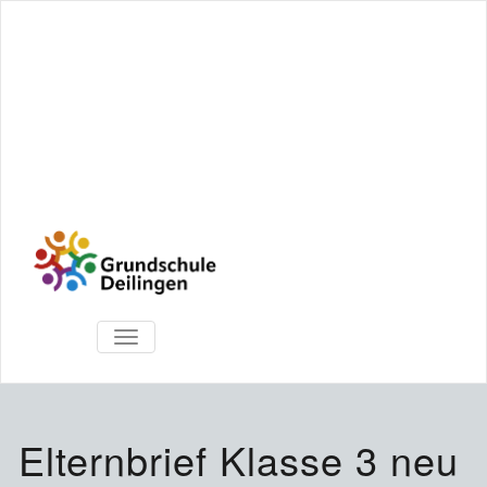
TOGGLE
NAVIGATION
Elternbrief Klasse 3 neu