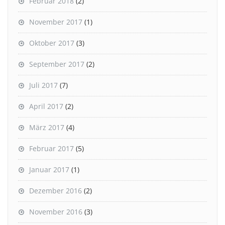
Februar 2018
(2)
November 2017
(1)
Oktober 2017
(3)
September 2017
(2)
Juli 2017
(7)
April 2017
(2)
März 2017
(4)
Februar 2017
(5)
Januar 2017
(1)
Dezember 2016
(2)
November 2016
(3)