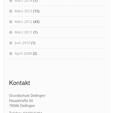
März 2014
(1)
März 2013
(15)
März 2012
(43)
März 2011
(1)
Juni 2010
(1)
April 2008
(2)
Kontakt
Grundschule Deilingen
Haupstraße 60
78586 Deilingen
Telefon: 07426/6484