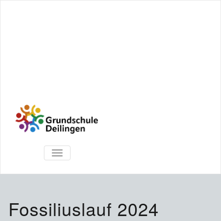
TOGGLE
NAVIGATION
Fossiliuslauf 2024