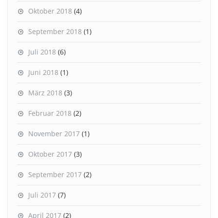
Oktober 2018
(4)
September 2018
(1)
Juli 2018
(6)
Juni 2018
(1)
März 2018
(3)
Februar 2018
(2)
November 2017
(1)
Oktober 2017
(3)
September 2017
(2)
Juli 2017
(7)
April 2017
(2)