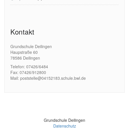
Kontakt
Grundschule Deilingen
Haupstraße 60
78586 Deilingen
Telefon: 07426/6484
Fax: 07426/912800
Mail: poststelle@04152183.schule.bwl.de
Grundschule Deilingen
Datenschutz