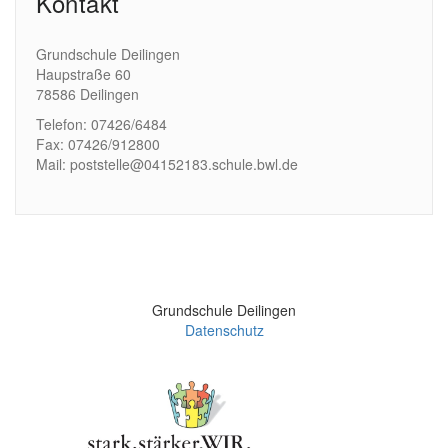
Kontakt
Grundschule Deilingen
Haupstraße 60
78586 Deilingen
Telefon: 07426/6484
Fax: 07426/912800
Mail: poststelle@04152183.schule.bwl.de
Grundschule Deilingen
Datenschutz