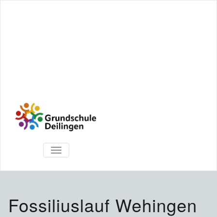
TOGGLE
NAVIGATION
Fossiliuslauf Wehingen