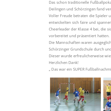
Das schon traditionelle Fußballpok
Deilingen und Schörzingen fand ve
Voller Freude betraten die Spieler 
entwickelten sich faire und spanne
Cheerleader der Klasse 4 bei, die s
vorbereitet und präsentiert hatten.
Die Mannschaften waren ausgeglichen
Schörzinger Grundschule durch un
Dieser wurde erfreulicherweise wi
Herzlichen Dank!
„ Das war ein SUPER Fußballnachmitt