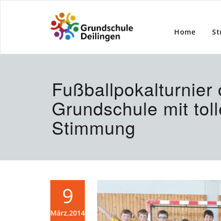
Home
St
Fußballpokalturnier 
Grundschule mit toll
Stimmung
9
März,2014