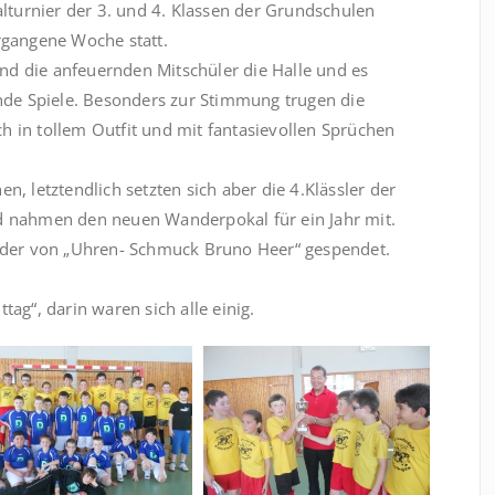
alturnier der 3. und 4. Klassen der Grundschulen
rgangene Woche statt.
und die anfeuernden Mitschüler die Halle und es
nde Spiele. Besonders zur Stimmung trugen die
ich in tollem Outfit und mit fantasievollen Sprüchen
, letztendlich setzten sich aber die 4.Klässler der
d nahmen den neuen Wanderpokal für ein Jahr mit.
eder von „Uhren- Schmuck Bruno Heer“ gespendet.
ag“, darin waren sich alle einig.