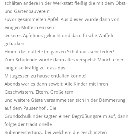
schälten andere in der Werkstatt fleißig die mit dem Obst-
und Gartenbauverein
zuvor gesammelten Äpfel. Aus diesen wurde dann von
einigen Müttern ein sehr
leckeres Apfelmus gekocht und dazu frische Waffeln
gebacken:
Hmm- das duftete im ganzen Schulhaus sehr lecker!
Zum Schulende wurde dann alles verspeist: Manch einer
langte so kräftig zu, dass das
Mittagessen zu hause entfallen konnte!
Abends war es dann soweit: Alle Kinder mit ihren
Geschwistern, Eltern, Großeltern
und weitere Gäste versammelten sich in der Dämmerung
auf dem Pausenhof . Die
Grundschulkinder sagten einen Begrüßungsreim auf, dann
folgte der traditionelle
Rübengeistertanz., bei welchem die geschnitzten