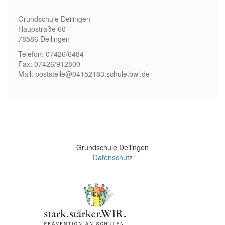
Grundschule Deilingen
Haupstraße 60
78586 Deilingen
Telefon: 07426/6484
Fax: 07426/912800
Mail: poststelle@04152183.schule.bwl.de
Grundschule Deilingen
Datenschutz