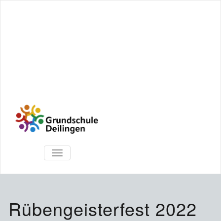
TOGGLE
NAVIGATION
Rübengeisterfest 2022