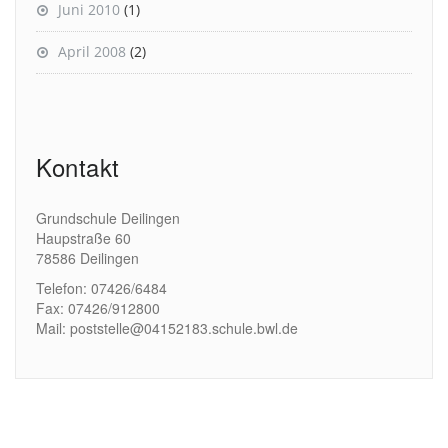
Juni 2010
(1)
April 2008
(2)
Kontakt
Grundschule Deilingen
Haupstraße 60
78586 Deilingen
Telefon: 07426/6484
Fax: 07426/912800
Mail: poststelle@04152183.schule.bwl.de