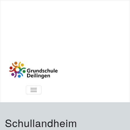
TOGGLE
NAVIGATION
Schullandheim