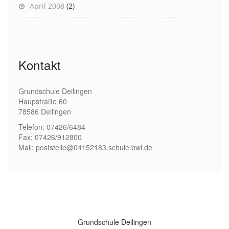
April 2008
(2)
Kontakt
Grundschule Deilingen
Haupstraße 60
78586 Deilingen
Telefon: 07426/6484
Fax: 07426/912800
Mail: poststelle@04152183.schule.bwl.de
Grundschule Deilingen