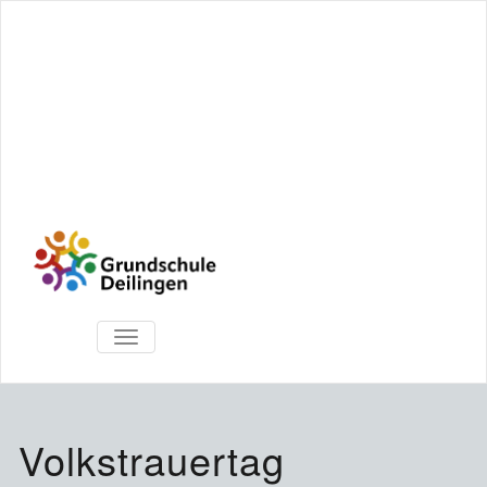
TOGGLE
NAVIGATION
Volkstrauertag