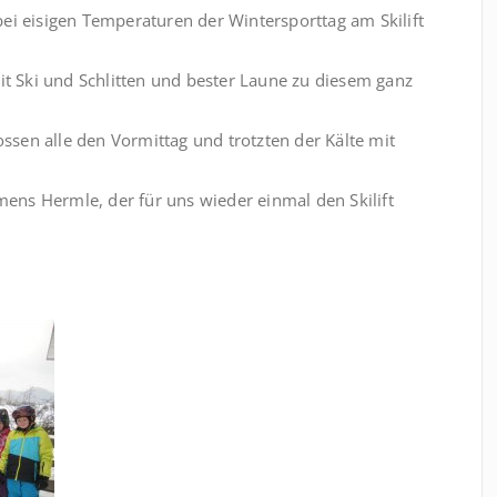
i eisigen Temperaturen der Wintersporttag am Skilift
t Ski und Schlitten und bester Laune zu diesem ganz
ssen alle den Vormittag und trotzten der Kälte mit
mens Hermle, der für uns wieder einmal den Skilift