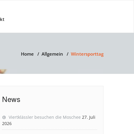
kt
Home
/
Allgemein
/
Wintersporttag
News
Viertklässler besuchen die Moschee
27. Juli
2026