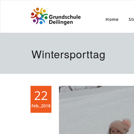
Home
St
Wintersporttag
22
Feb.,2018