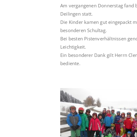
Am vergangenen Donnerstag fand be
Deilingen statt.
Die Kinder kamen gut eingepackt mi
besonderen Schultag.
Bei besten Pistenverhältnissen geno
Leichtigkeit.
Ein besonderer Dank gilt Herrn Cle
bediente.