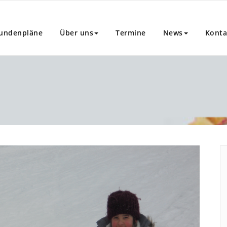
undenpläne
Über uns
Termine
News
Konta