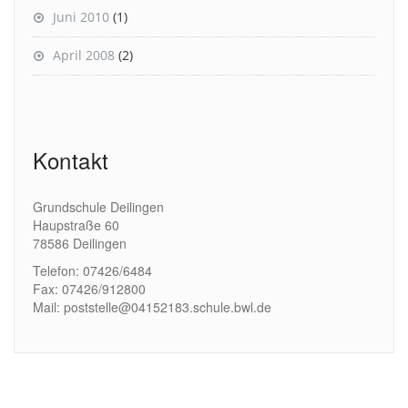
Juni 2010
(1)
April 2008
(2)
Kontakt
Grundschule Deilingen
Haupstraße 60
78586 Deilingen
Telefon: 07426/6484
Fax: 07426/912800
Mail: poststelle@04152183.schule.bwl.de