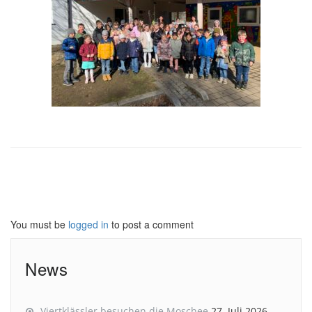
You must be
logged in
to post a comment
News
Viertklässler besuchen die Moschee
27. Juli 2026