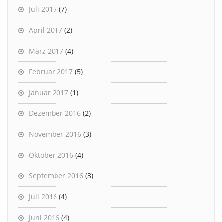
Juli 2017
(7)
April 2017
(2)
März 2017
(4)
Februar 2017
(5)
Januar 2017
(1)
Dezember 2016
(2)
November 2016
(3)
Oktober 2016
(4)
September 2016
(3)
Juli 2016
(4)
Juni 2016
(4)