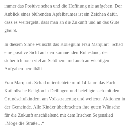
immer das Positive sehen und
die Hoffnung nie aufgeben. Der
Anblick
eines
blühenden Apfelbaumes
ist
ein Zeichen dafür,
dass es weitergeht, dass man an die Zukunft und an das Gute
glaubt.
In diesem Sinne wünscht das Kollegium Frau Marquart- Schad
eine positive Sicht auf den kommenden Ruhestand, der
sicherlich noch viel an Schönem und auch an wichtigen
Aufgaben bereithält.
Frau Marquart- Schad unterrichtete rund 14 Jahre das Fach
Katholische Religion in
Deilingen und beteiligte sich mit den
Grundschulk
indern am Volkstrauertag und weiteren Aktionen in
der Gemeinde.
Alle Kinder
überbrachten ihre guten Wünsche
für die Zukunft anschließend
mit
dem Irischen Segenslied
„Möge die Straße…“.