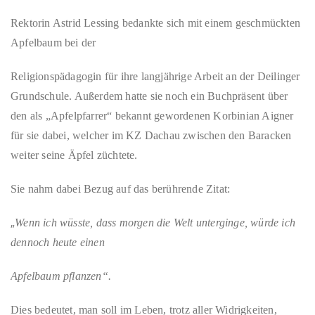
Rektorin Astrid Lessing bedankte sich mit einem geschmückten
Apfelbaum bei der
Religionspädagogin für ihre
langjährige
Arbeit an der Deilinger
Grundschule.
Außerdem hatte sie noch ein Buchpräsent über
den als „Apfelpfarrer“ bekannt gewordenen Korbinian Aigner
für sie dabei, welcher im KZ Dachau zwischen den Baracken
weiter seine Äpfel züchtete.
Sie nahm dabei Bezug auf das berührende Zitat:
„
Wenn ich wüsste, dass morgen die Welt unterginge, würde ich
dennoch
heute ei
nen
Apfelbaum pflanzen“.
Dies bedeute
t
, man soll im Leben,
trotz aller Widrigkeiten,