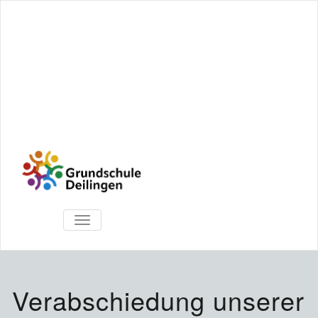
TOGGLE
NAVIGATION
Verabschiedung unserer